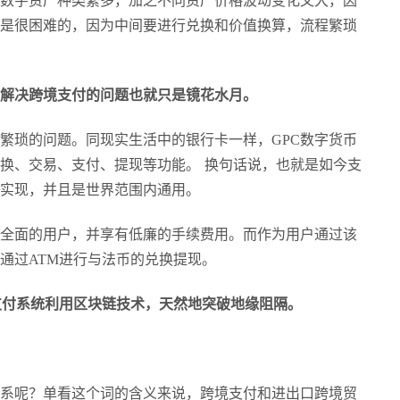
数字资产种类繁多，加之不同资产价格波动变化又大，因
是很困难的，因为中间要进行兑换和价值换算，流程繁琐
解决跨境支付的问题也就只是镜花水月。
通繁琐的问题。同现实生活中的银行卡一样，GPC数字货币
换、交易、支付、提现等功能。 换句话说，也就是如今支
以实现，并且是世界范围内通用。
全面的用户，并享有低廉的手续费用。而作为用户通过该
通过
ATM进行与法币的兑换提现。
支付系统利用区块链技术，天然地突破地缘阻隔。
系呢？单看这个词的含义来说，跨境支付和进出口跨境贸