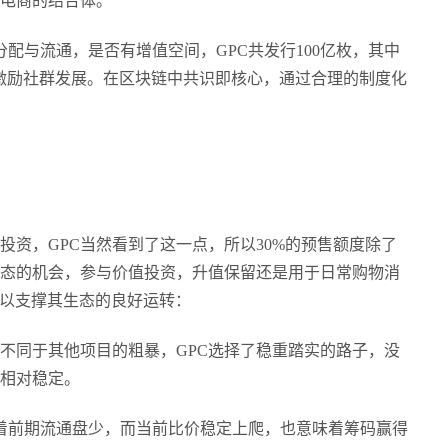
电商的结合体。
n的分配与流通，是否有增值空间，GPC共发行100亿枚，其中
用来激励社群发展。在区块链中共识即核心，通过合理的制度化
投资，
GPC当然看到了这一点，所以30%的预售额度除了
态的机会，参与价值投资，升值保留还是用于日常购物消
足以支撑其生态的良好运转：
，不同于其他项目的粗暴，GPC选择了稳重踏实的路子，没
相对稳定。
意味着前期流通盘少，而当前比价稳定上爬，也意味着筹码赢得