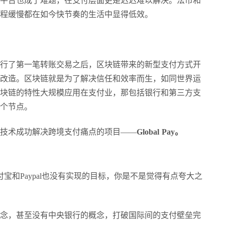
平台也成了难题，在支付层面更是迟迟难以解决。法币和
程缓慢都在如今快节奏的生活中显得低效。
行了第一笔转账交易之后，区块链带来的新型支付方式开
改造。区块链就是为了解决信任和效率而生，如同世界运
块链的特性大规模应用在支付业，那包括银行和第三方支
个节点。
技术成功解决跨境支付痛点的项目
——
Global Pay。
是支付宝和Paypal也没有实现的目标，你是不是觉得有点夸大之
念，甚至没有中央银行的概念，打破国际间的支付壁垒完