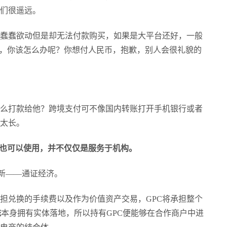
们很遥远。
蠢蠢欲动但是却无法付款购买，如果是大平台还好，一般
上，你该怎么办呢？你想付人民币，抱歉，别人会很礼貌的
么打款给他？跨境支付可不像国内转账打开手机银行或者
太长。
端也可以使用，并不仅仅是服务于机构。
新——通证经济。
承担兑换的手续费以及作为价值资产交易，GPC将承担整个
统
本身拥有实体落地，所以持有
GPC便能够在合作商户中进