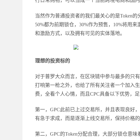
行日常购物，可以当成一个当前跨境电商和国内
当然作为普通投资者的我们最关心的是
Toke
50%都为前期锁仓，30%作为预售，10%将
和激励方式，以及拥有可见的实体落地。
理想的投资标的
对于普罗大众而言，在区块链中参与最多的只有
打响第一枪之外，也给了所有关注者一个加入生
费，全看个人心情，而且CPC具备以下优势，
第一，
GPC此前已上过交易所，并且表现良好
有急于求成，而是逐渐上线交易所，保持价格的
第二，
GPC的Token分配合理，大部分锁仓