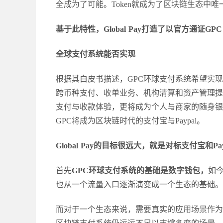
全成为了可能。
Token就成为了区块链生态中唯
基于此特性，
Global Pay打造了以官方通证G
全球支付系统能否实现
根据其白皮书描述，
GPC环球支付系统希望实
跨币种支付、收单业务、机构清算和资产管理提
支付与收款体验，更将成为个人与商家的随身银
GPC将成为区块链时代的支付宝与Paypal。
Global Pay的目标很远大，就是对标支付宝和P
首先
GPC环球支付系统的基础是数字钱包，
如
也从一个流量入口逐渐演变成一个生态的基础。
而对于一个生态来说，需要真实的应用场景作为