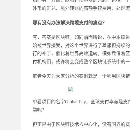
然而另一方面，随着跨境电商的兴起，选择一个
外币的汇兑、境外转账的高额手续费用、处理流
那有没有办法解决跨境支付的痛点？
有，答案是区块链。如同前面所说，在中本聪进
始被世界接受，对这个世界进行了羞赧但持续的
行的补丁，催化着世界高效运转。假如凭借着区
付机构们，或许将会变成整个区块链系统中的一
笔者今天为大家分析的案例就是一个利用区块链
单看项目的名字
Global Pay，全球支付毕竟
嫌呢？
但正是由于区块链技术去中心化，没有国界的概