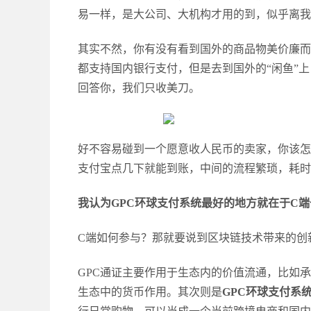
易一样，是大公司、大机构才用的到，似乎离我
其实不然，你有没有看到国外的商品物美价廉而
都支持国内银行支付，但是去到国外的
“闲鱼”
回答你，我们只收美刀。
好不容易碰到一个愿意收人民币的卖家，你该怎
支付宝点几下就能到账，中间的流程繁琐，耗时
我认为
GPC环球支付系统最好的地方就在于C
C端如何参与？那就要说到区块链技术带来的创
GPC通证主要作用于生态内的价值流通，比如
生态中的货币作用。其次则是
GPC环球支付系