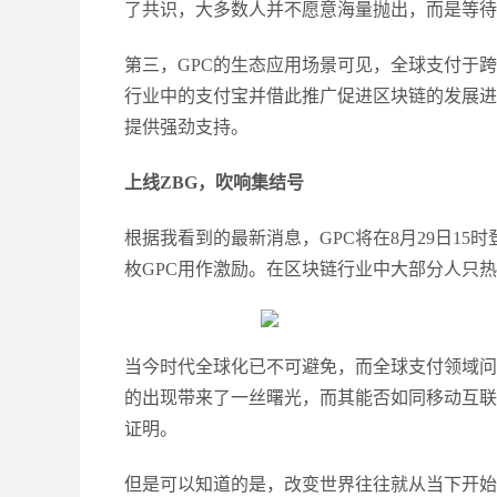
了共识，大多数人并不愿意海量抛出，而是等待
第三，
GPC的生态应用场景可见，全球支付于
行业中的支付宝并借此推广促进区块链的发展进
提供强劲支持。
上线
ZBG，吹响集结号
根据我看到的最新消息，
GPC将在8月29日15
枚GPC用作激励。在区块链行业中大部分人只
当今时代全球化已不可避免，而全球支付领域问
的出现带来了一丝曙光，而其能否如同移动互联
证明。
但是可以知道的是，改变世界往往就从当下开始