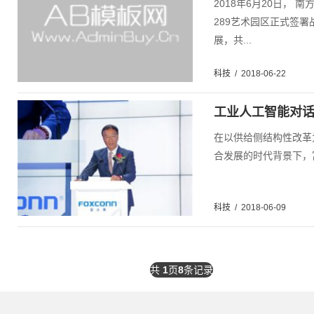
2018年6月20日， 
289艺术园区正式签署
展，共...
科技
/
2018-06-22
工业人工智能对
在以供给侧结构性改革
合发展的时代背景下，
科技
/
2018-06-09
共
1
页
8
条记录