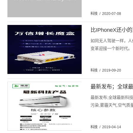
科技
/
2020-07-08
比IPhoneX还
如同无人驾驶一样，人
变革迎接一个新时代。 
科技
/
2019-09-20
最新发布；全球
最新发布;全球最新科
污染,雾霾天气,空气质
科技
/
2019-04-14