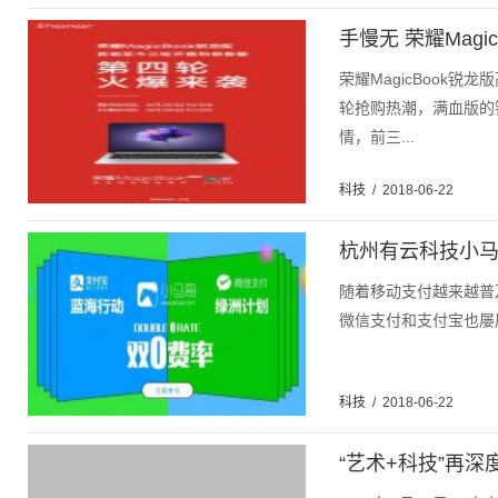
手慢无 荣耀Magic
荣耀MagicBook
轮抢购热潮，满血版的
情，前三...
科技
/
2018-06-22
杭州有云科技小
随着移动支付越来越普
微信支付和支付宝也屡屡
科技
/
2018-06-22
“艺术+科技”再深度