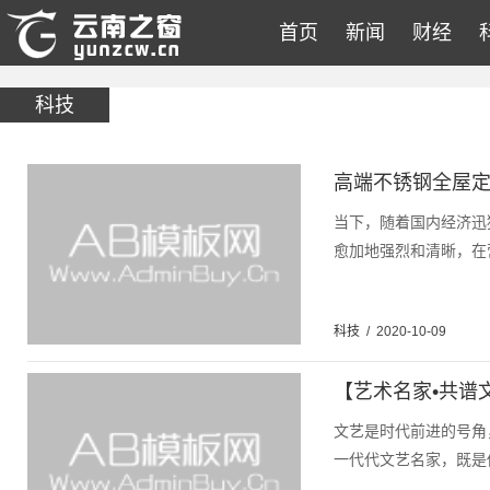
首页
新闻
财经
科技
高端不锈钢全屋
当下，随着国内经济迅
愈加地强烈和清晰，在
科技
/
2020-10-09
【艺术名家•共谱
文艺是时代前进的号角
一代代文艺名家，既是