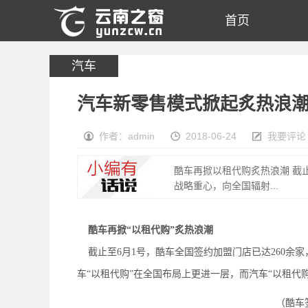
首页
汽车
汽车新零售模式掀起炙热浪潮
作者：admin
2018-06-24
我要评论
酷车再掀以租代购炙热浪潮 截
战略重心，向全国辐射...
酷车再掀“以租代购”炙热浪潮
截止至6月1号，酷车全国签约加盟门店已达260余
车“以租代购”在全国布局上更进一层，而汽车“以租代
（酷车