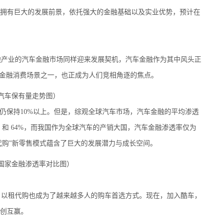
拥有巨大的发展前景，依托强大的金融基础以及实业优势，预计在
产业的汽车金融市场同样迎来发展契机，汽车金融作为其中风头正
车金融消费场景之一，也正成为人们竞相角逐的焦点。
汽车保有量走势图）
增长仍保持10%以上。但是，综观全球汽车市场，汽车金融的平均渗透
% 和 64%，而我国作为全球汽车的产销大国，汽车金融渗透率仅为
代购”新零售模式蕴含了巨大的发展潜力与成长空间。
国家金融渗透率对比图）
以租代购也成为了越来越多人的购车首选方式。现在，加入酷车，
创互赢。