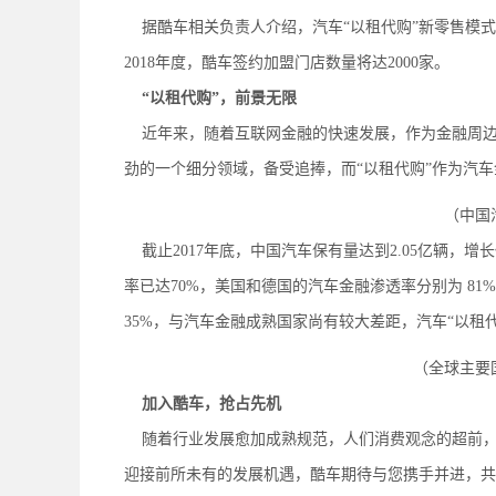
据酷车相关负责人介绍，汽车“以租代购”新零售模式
2018年度，酷车签约加盟门店数量将达2000家。
“以租代购”，前景无限
近年来，随着互联网金融的快速发展，作为金融周边
劲的一个细分领域，备受追捧，而“以租代购”作为汽
（中国
截止2017年底，中国汽车保有量达到2.05亿辆，
率已达70%，美国和德国的汽车金融渗透率分别为 81
35%，与汽车金融成熟国家尚有较大差距，汽车“以租
（全球主要
加入酷车，抢占先机
随着行业发展愈加成熟规范，人们消费观念的超前，
迎接前所未有的发展机遇，酷车期待与您携手并进，共