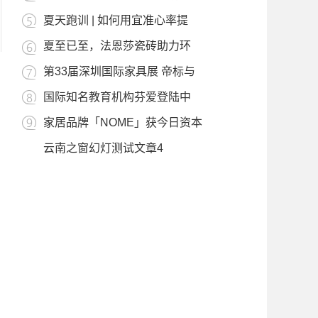
夏天跑训 | 如何用宜准心率提
夏至已至，法恩莎瓷砖助力环
第33届深圳国际家具展 帝标与
国际知名教育机构芬爱登陆中
家居品牌「NOME」获今日资本
云南之窗幻灯测试文章4