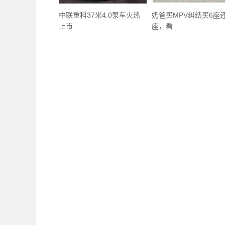
中联重科37米4.0泵车火热
奶爸买MPV纠结买6座
上市
座，看