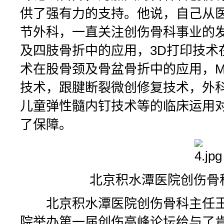
供了强有力的支持。他说，自己从医
节外科，一直关注创伤骨科事业的发
及四肢骨折中的应用，3D打印技术
术在股骨颈及骨盆骨折中的应用，Mas
技术，跟腱断裂微创修复技术，外
儿童弹性髓内钉技术等的临床运用
了保障。
北京积水潭医院创伤骨科
北京积水潭医院创伤骨科主任王
院举办第一届创伤高峰论坛给与了