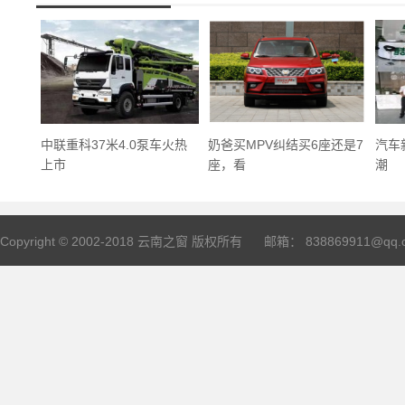
中联重科37米4.0泵车火热
奶爸买MPV纠结买6座还是7
汽车
上市
座，看
潮
Copyright © 2002-2018
云南之窗
版权所有 邮箱： 838869911@qq.