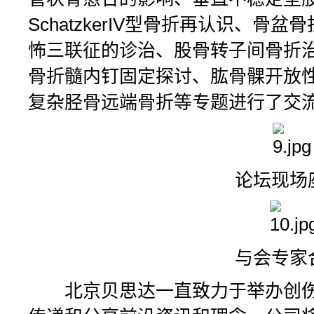
SchatzkerIV型骨折再认识、
怖三联征的诊治、股骨转子间骨折
骨折髓内钉固定探讨、肱骨髁开放
复杂胫骨远端骨折等专题进行了交
论坛现场座
与会专家合
北京贝思达一直致力于举办创伤