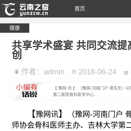
首页
健康
共享学术盛宴 共同交流提
创
作者：admin
2018-06-24
【 豫网 讯 】 （豫网-河南门户 骨先生
第二医院骨科医学中心...
【
】
（豫网-河南门户 
豫网
讯
师协会骨科医师主办、吉林大学第二