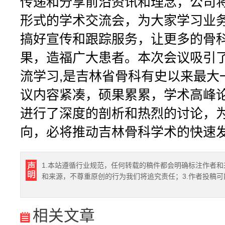
传递和分享前沿资讯和理念，公司
形式的学术交流会，为大家学习业
搞好宣传和跟踪服务，让更多的骨
果，造福广大患者。本次会议吸引了
流学习,是吉林省骨科有史以来最大
议内容紧凑，硕果累累，学术高峰
进行了深度的剖析和热烈的讨论，
向，必将推动吉林骨科学术的快速
1.本站遵循行业规范，任何转载的稿件都会明确标注作者和
和来源，不尊重原创的行为我们将追究责任；3.作者投稿
相关文章