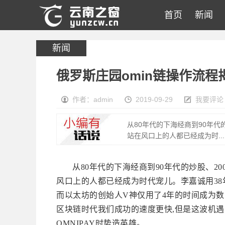
首页
新闻
新闻
俄罗斯庄园omin链操作流程
作者：admin
2019-09-29
我要评论
从80年代的下海经商到90年代的
站在风口上的人都已经成为时...
从80年代的下海经商到90年代的炒股、20
风口上的人都已经成为时代宠儿。李嘉诚用38
而以太坊的创始人V神仅用了4年的时间成为数字
区块链时代我们成功的速度更快,但是这波机遇
OMNIPAY时势造英雄。