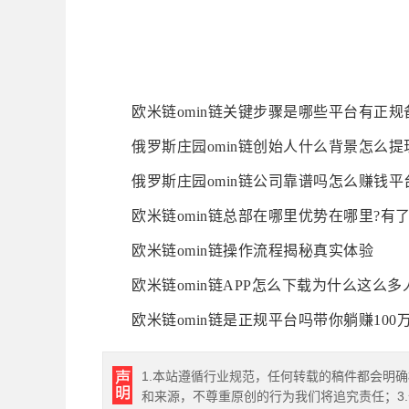
欧米链omin链关键步骤是哪些平台有正规
俄罗斯庄园omin链创始人什么背景怎么
俄罗斯庄园omin链公司靠谱吗怎么赚钱
欧米链omin链总部在哪里优势在哪里?有
欧米链omin链操作流程揭秘真实体验
欧米链omin链APP怎么下载为什么这么多
欧米链omin链是正规平台吗带你躺赚100
1.本站遵循行业规范，任何转载的稿件都会明
和来源，不尊重原创的行为我们将追究责任；3