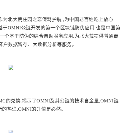
为北大荒庄园之恋保驾护航 ,为中国老百姓吃上放心
基于OMNI公链开发的第一个区块链防伪应用,也是中国第
一个基于防伪的综合自助服务应用,为北大荒提供普通商
客户数据留存、大数据分析等服务。
C的兑换,揭示了OMNI及其公链的技术含金量,OMNI链
的热追,OMNI的升值是必然。