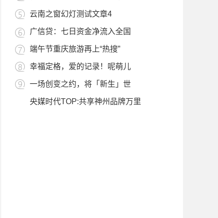
云南之窗幻灯测试文章4
广信贷：七日资金净流入全国
端午节重庆旅游再上“热搜”
幸福定格，爱的记录！呢萌儿
一场创变之约，将「新生」世
央媒时代TOP:共享神州品牌万里