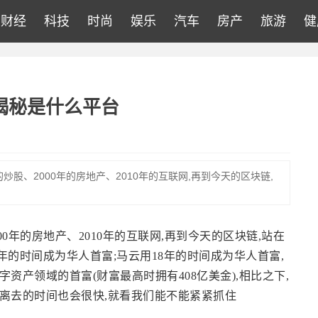
财经
科技
时尚
娱乐
汽车
房产
旅游
健
揭秘是什么平台
炒股、2000年的房地产、2010年的互联网,再到今天的区块链,
00年的房地产、2010年的互联网,再到今天的区块链,站在
年的时间成为华人首富;马云用18年的时间成为华人首富,
资产领域的首富(财富最高时拥有408亿美金),相比之下,
离去的时间也会很快,就看我们能不能紧紧抓住