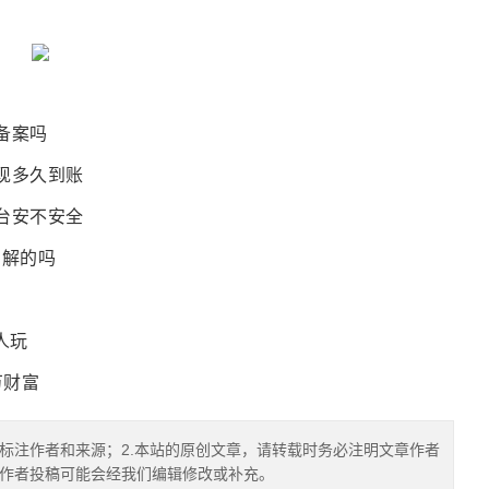
备案吗
提现多久到账
平台安不安全
了解的吗
人玩
万财富
确标注作者和来源；2.本站的原创文章，请转载时务必注明文章作者
.作者投稿可能会经我们编辑修改或补充。