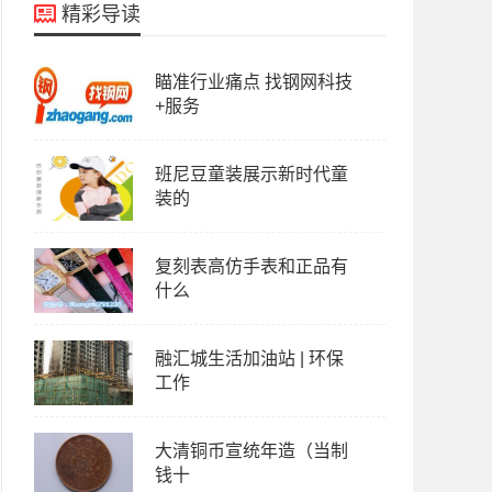
精彩导读
瞄准行业痛点 找钢网科技
+服务
班尼豆童装展示新时代童
装的
复刻表高仿手表和正品有
什么
融汇城生活加油站 | 环保
工作
大清铜币宣统年造（当制
钱十