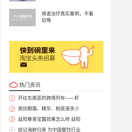
肾虚治疗真实案例，不看
后悔
热门资讯
开往东南亚的跨境列车——虾
高仿眼霜、精华、粉底液多少
益阳春肾宝露效果怎么样 益阳
徐记海鲜归来 为中国餐饮行业