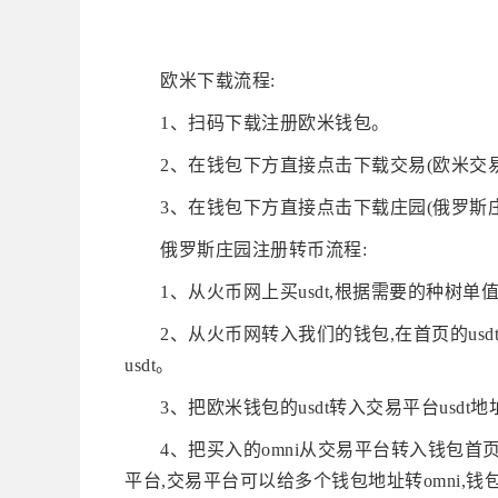
欧米下载流程:
1、扫码下载注册欧米钱包。
2、在钱包下方直接点击下载交易(欧米交
3、在钱包下方直接点击下载庄园(俄罗斯庄
俄罗斯庄园注册转币流程:
1、从火币网上买usdt,根据需要的种树单值
2、从火币网转入我们的钱包,在首页的usd
usdt。
3、把欧米钱包的usdt转入交易平台usdt地
4、把买入的omni从交易平台转入钱包首页
平台,交易平台可以给多个钱包地址转omni,