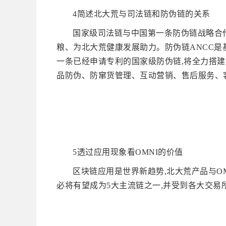
4简述北大荒与司法链和防伪链的关系
国家级司法链与中国第一条防伪链战略合作
粮、为北大荒健康发展助力。防伪链ANCC是
一条已经申请专利的国家级防伪链,将全力搭建
品防伪、防窜货管理、互动营销、售后服务、
5透过应用现象看OMNI的价值
区块链应用是世界新趋势,北大荒产品与OM
必将有望成为5大主流链之一,并受到各大交易所