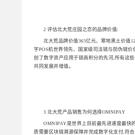
2 评估北大荒庄园之恋的品牌价值:
北大荒品牌价值365亿元、寒地黑土价值123
字POS机世界领先、国家级司法链与防伪链价
创了数字资产应用于链商积分的先河,所有这些
共同发展并增值。
3 北大荒产品销售为何选择OMNIPAY
OMNIPAY是世界上目前最先进速度最快
质需要区块链溯源保障并完成数字化支付,符