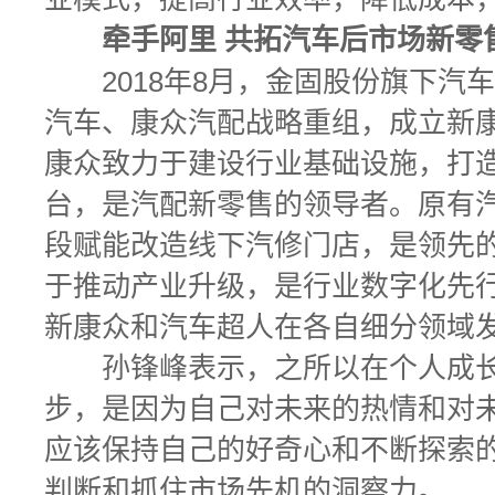
牵手阿里 共拓汽车后市场新零
2018年8月，金固股份旗下汽
汽车、康众汽配战略重组，成立新
康众致力于建设行业基础设施，打
台，是汽配新零售的领导者。原有
段赋能改造线下汽修门店，是领先
于推动产业升级，是行业数字化先
新康众和汽车超人在各自细分领域
孙锋峰表示，之所以在个人成长
步，是因为自己对未来的热情和对
应该保持自己的好奇心和不断探索
判断和抓住市场先机的洞察力。