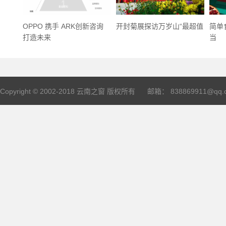
OPPO 携手 ARK创新咨询
开封菊展探访万岁山“最超值
简单
打造未来
当
Copyright © 2002-2018
云南之窗
版权所有 邮箱： 838869911@qq.