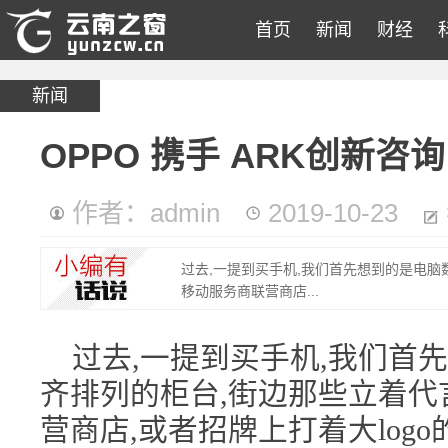
首页
新闻
财经
新闻
OPPO 携手 ARK创新咨
作者：admin
2019-10-23
过去,一提到买手机,我们首先想到的是电脑
移动服务商联营商店...
过去,一提到买手机,我们首
齐排列的柜台,街边那些立着代
营商店,或者招牌上打着大log